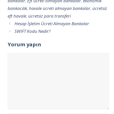
bankalar
,
Eft ücreti olmayan bankalar
,
ekonomik
bankacılık
,
havale ücreti almayan bankalar
,
ücretsiz
eft havale
,
ücretsiz para transferi
Hesap İşletim Ücreti Almayan Bankalar
SWIFT Kodu Nedir?
Yorum yapın
Yorum