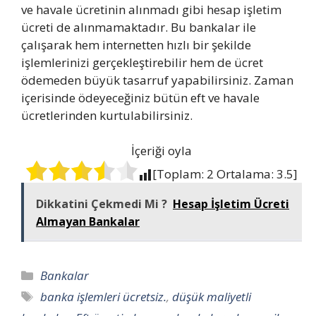
ve havale ücretinin alınmadı gibi hesap işletim
ücreti de alınmamaktadır. Bu bankalar ile
çalışarak hem internetten hızlı bir şekilde
işlemlerinizi gerçekleştirebilir hem de ücret
ödemeden büyük tasarruf yapabilirsiniz. Zaman
içerisinde ödeyeceğiniz bütün eft ve havale
ücretlerinden kurtulabilirsiniz.
İçeriği oyla
[Toplam:
2
Ortalama:
3.5
]
Dikkatini Çekmedi Mi ?
Hesap İşletim Ücreti
Almayan Bankalar
Kategoriler
Bankalar
Etiketler
banka işlemleri ücretsiz.
,
düşük maliyetli