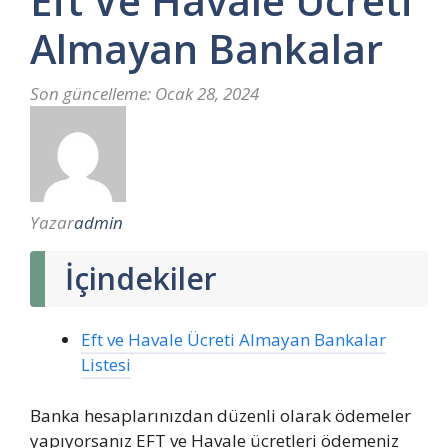
Eft Ve Havale Ücreti
Almayan Bankalar
Son güncelleme:
Ocak 28, 2024
Yazar
admin
İçindekiler
Eft ve Havale Ücreti Almayan Bankalar
Listesi
Banka hesaplarınızdan düzenli olarak ödemeler
yapıyorsanız EFT ve Havale ücretleri ödemeniz