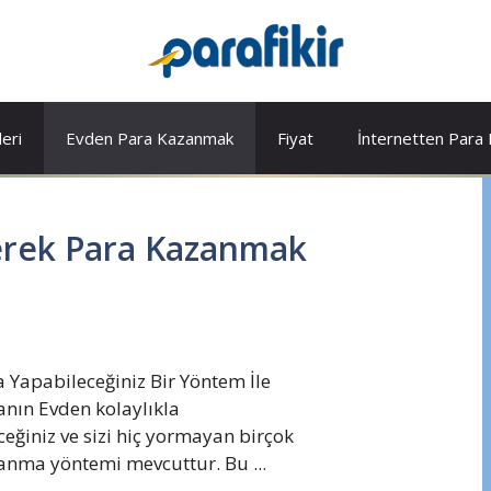
leri
Evden Para Kazanmak
Fiyat
İnternetten Para
erek Para Kazanmak
a Yapabileceğiniz Bir Yöntem İle
anın Evden kolaylıkla
eğiniz ve sizi hiç yormayan birçok
anma yöntemi mevcuttur. Bu ...