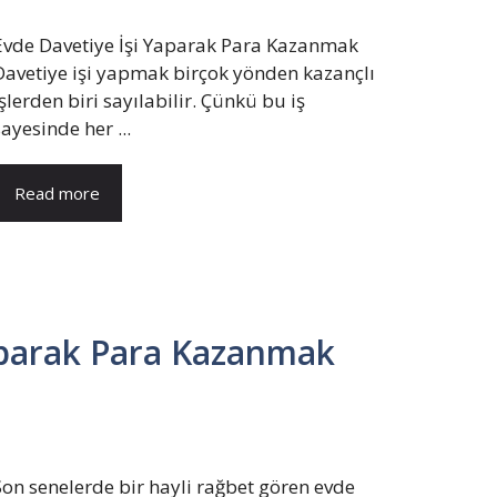
Evde Davetiye İşi Yaparak Para Kazanmak
Davetiye işi yapmak birçok yönden kazançlı
işlerden biri sayılabilir. Çünkü bu iş
sayesinde her ...
Read more
aparak Para Kazanmak
Son senelerde bir hayli rağbet gören evde