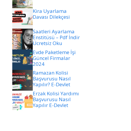
Kira Uyarlama
Davası Dilekçesi
Saatleri Ayarlama
Enstitüsü – Pdf İndir
Ücretsiz Oku
Evde Paketleme İşi
Güncel Firmalar
2024
Ramazan Kolisi
Başvurusu Nasıl
Yapılır? E-Devlet
Erzak Kolisi Yardımı
Başvurusu Nasıl
Yapılır E-Devlet