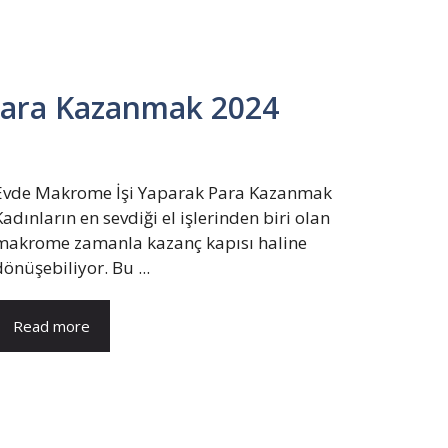
ara Kazanmak 2024
Evde Makrome İşi Yaparak Para Kazanmak
Kadınların en sevdiği el işlerinden biri olan
makrome zamanla kazanç kapısı haline
dönüşebiliyor. Bu ...
Read more