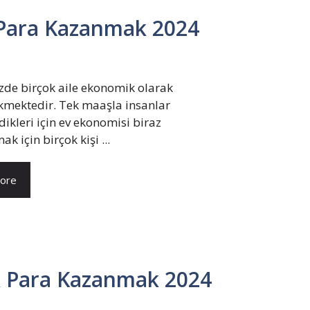
 Para Kazanmak 2024
e birçok aile ekonomik olarak
ekmektedir. Tek maaşla insanlar
dikleri için ev ekonomisi biraz
k için birçok kişi ...
ore
k Para Kazanmak 2024