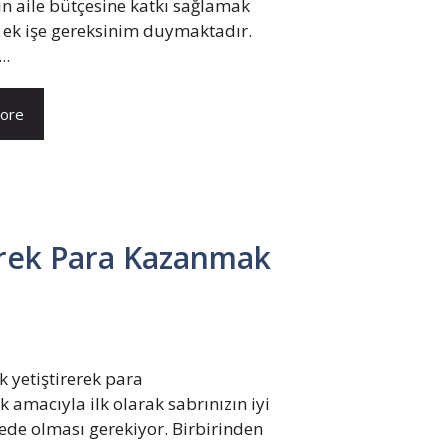
n aile bütçesine katkı sağlamak
e ek işe gereksinim duymaktadır.
..
ore
erek Para Kazanmak
k yetiştirerek para
amacıyla ilk olarak sabrınızın iyi
ede olması gerekiyor. Birbirinden