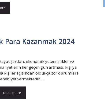
ore
k Para Kazanmak 2024
Hayat şartları, ekonomik yetersizlikler ve
maliyetlerin her geçen gün artması, kişi ya
da kişiler açısından oldukça zor durumlara
sebebiyet vermektedir. ...
Read more