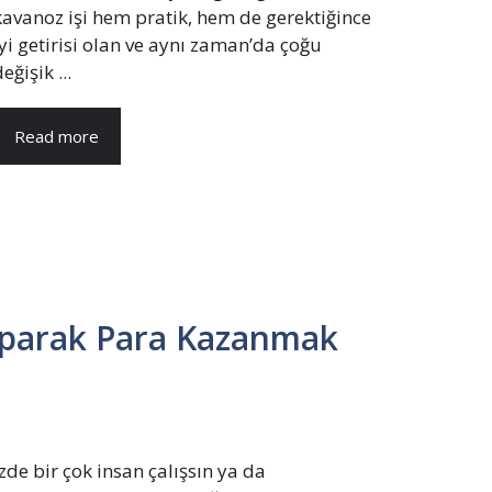
kavanoz işi hem pratik, hem de gerektiğince
iyi getirisi olan ve aynı zaman’da çoğu
eğişik ...
Read more
aparak Para Kazanmak
e bir çok insan çalışsın ya da