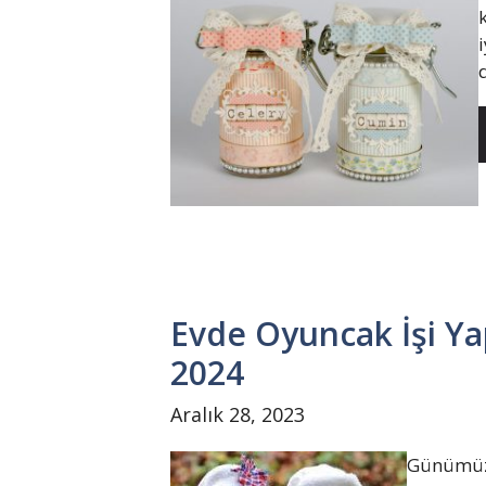
d
Evde Oyuncak İşi Y
2024
Aralık 28, 2023
Günümüzd