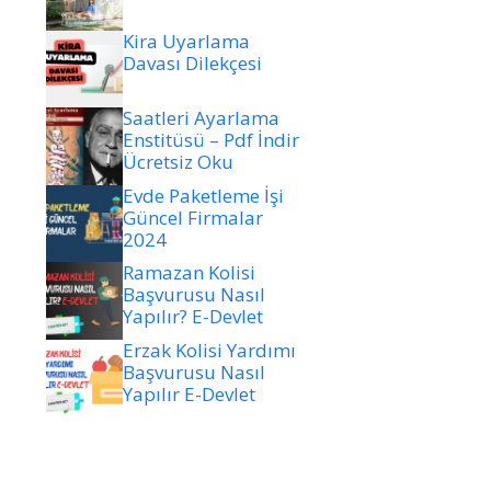
Kira Uyarlama
Davası Dilekçesi
Saatleri Ayarlama
Enstitüsü – Pdf İndir
Ücretsiz Oku
Evde Paketleme İşi
Güncel Firmalar
2024
Ramazan Kolisi
Başvurusu Nasıl
Yapılır? E-Devlet
Erzak Kolisi Yardımı
Başvurusu Nasıl
Yapılır E-Devlet