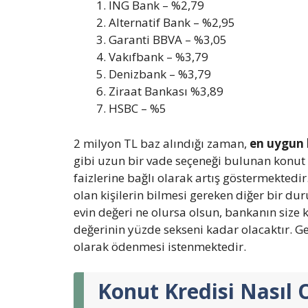
ING Bank – %2,79
Alternatif Bank – %2,95
Garanti BBVA – %3,05
Vakıfbank – %3,79
Denizbank – %3,79
Ziraat Bankası %3,89
HSBC – %5
2 milyon TL baz alındığı zaman,
en uygun 
gibi uzun bir vade seçeneği bulunan konut k
faizlerine bağlı olarak artış göstermektedir
olan kişilerin bilmesi gereken diğer bir du
evin değeri ne olursa olsun, bankanın size
değerinin yüzde sekseni kadar olacaktır. Ger
olarak ödenmesi istenmektedir.
Konut Kredisi Nasıl 