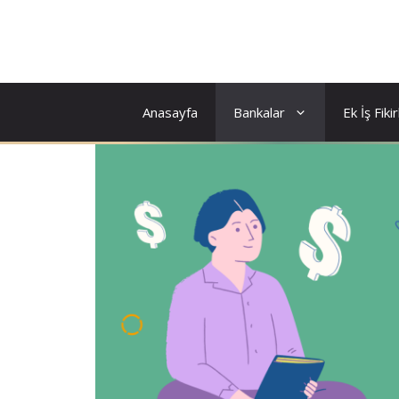
İçeriğe
atla
Anasayfa
Bankalar
Ek İş Fikir