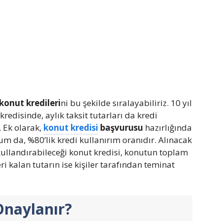
konut kredileri
ni bu şekilde sıralayabiliriz. 10 yıl
redisinde, aylık taksit tutarları da kredi
. Ek olarak,
konut kredisi
başvurusu
hazırlığında
rum da, %80’lik kredi kullanırım oranıdır. Alınacak
 kullandırabileceği konut kredisi, konutun toplam
i kalan tutarın ise kişiler tarafından teminat
Onaylanır?