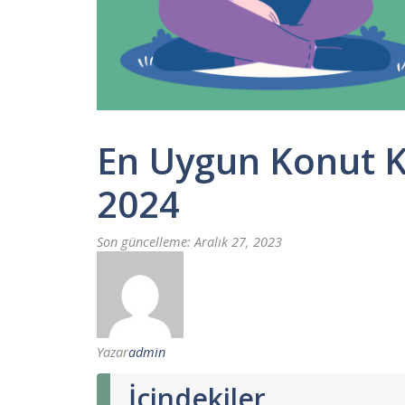
En Uygun Konut Kr
2024
Son güncelleme:
Aralık 27, 2023
Yazar
admin
İçindekiler