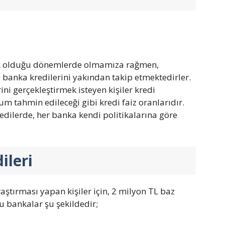
sek olduğu dönemlerde olmamıza rağmen,
, banka kredilerini yakından takip etmektedirler.
ni gerçekleştirmek isteyen kişiler kredi
um tahmin edileceği gibi kredi faiz oranlarıdır.
edilerde, her banka kendi politikalarına göre
ileri
aştırması yapan kişiler için, 2 milyon TL baz
u bankalar şu şekildedir;