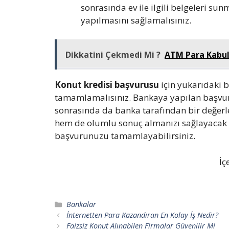
sonrasında ev ile ilgili belgeleri sun
yapılmasını sağlamalısınız.
Dikkatini Çekmedi Mi ?
ATM Para Kabul 
Konut kredisi başvurusu
için yukarıdaki b
tamamlamalısınız. Bankaya yapılan başvur
sonrasında da banka tarafından bir değerle
hem de olumlu sonuç almanızı sağlayacak
başvurunuzu tamamlayabilirsiniz.
İç
Kategoriler
Bankalar
İnternetten Para Kazandıran En Kolay İş Nedir?
Faizsiz Konut Alınabilen Firmalar Güvenilir Mi