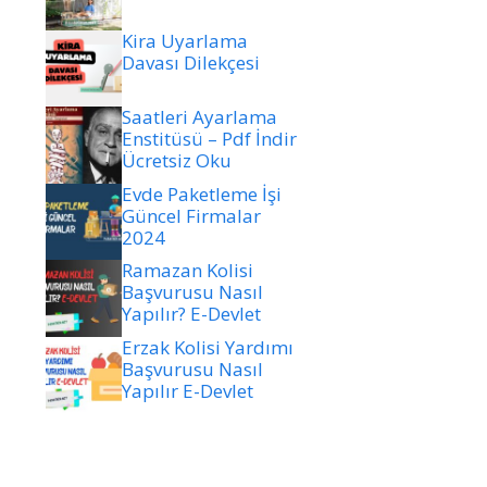
Kira Uyarlama
Davası Dilekçesi
Saatleri Ayarlama
Enstitüsü – Pdf İndir
Ücretsiz Oku
Evde Paketleme İşi
Güncel Firmalar
2024
Ramazan Kolisi
Başvurusu Nasıl
Yapılır? E-Devlet
Erzak Kolisi Yardımı
Başvurusu Nasıl
Yapılır E-Devlet