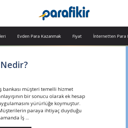
leri
Evden Para Kazanmak
Fiyat
İnternetten Para
 Nedir?
İş bankası müşteri temelli hizmet
anlayışının bir sonucu olarak ek hesap
uygulamasını yürürlüğe koymuştur.
Müşterilerin paraya ihtiyaç duyduğu
zamanda İş ...