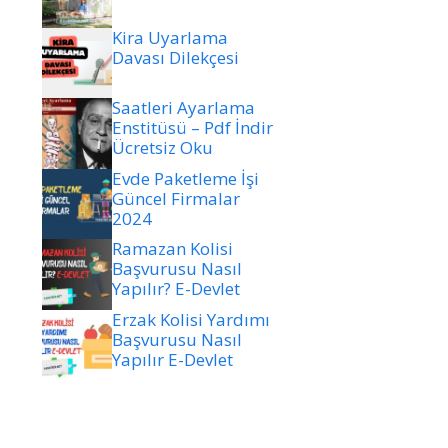
Kira Uyarlama
Davası Dilekçesi
Saatleri Ayarlama
Enstitüsü – Pdf İndir
Ücretsiz Oku
Evde Paketleme İşi
Güncel Firmalar
2024
Ramazan Kolisi
Başvurusu Nasıl
Yapılır? E-Devlet
Erzak Kolisi Yardımı
Başvurusu Nasıl
Yapılır E-Devlet