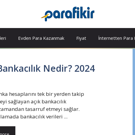
leri
Evden Para Kazanmak
Fiyat
İnternetten Para
Bankacılık Nedir? 2024
a hesaplarını tek bir yerden takip
yi sağlayan açık bankacılık
zamandan tasarruf etmeyi sağlar.
amada bankacılık verileri ...
more