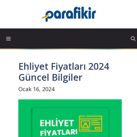
İçeriğe
atla
Ehliyet Fiyatları 2024
Güncel Bilgiler
Ocak 16, 2024