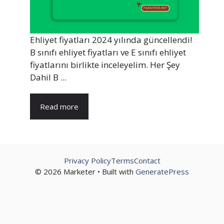
Ehliyet fiyatları 2024 yılında güncellendi!
B sınıfı ehliyet fiyatları ve E sınıfı ehliyet
fiyatlarını birlikte inceleyelim. Her Şey
Dahil B ...
Read more
Privacy Policy
Terms
Contact
© 2026 Marketer • Built with
GeneratePress