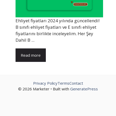
Ehliyet fiyatları 2024 yılında güncellendi!
B sınıfı ehliyet fiyatları ve E sınıfı ehliyet
fiyatlarını birlikte inceleyelim. Her Şey
Dahil B ...
Read more
Privacy Policy
Terms
Contact
© 2026 Marketer • Built with
GeneratePress