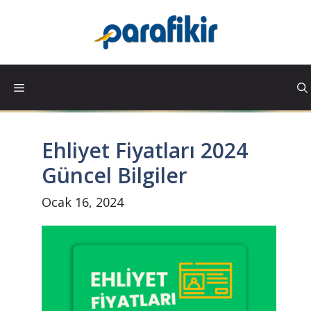
İçeriğe
atla
Ehliyet Fiyatları 2024
Güncel Bilgiler
Ocak 16, 2024