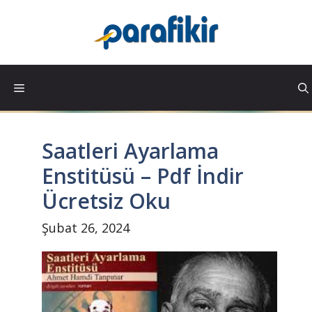
İçeriğe
atla
Saatleri Ayarlama
Enstitüsü – Pdf İndir
Ücretsiz Oku
Şubat 26, 2024