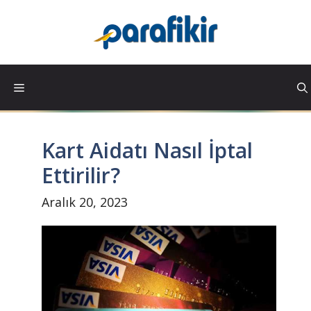
İçeriğe
atla
Kart Aidatı Nasıl İptal
Ettirilir?
Aralık 20, 2023