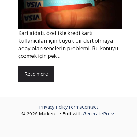
Kart aidatı, özellikle kredi kartı
kullanıcıları için büyük bir dert olmaya
aday olan senelerin problemi. Bu konuyu
çözmek için pek ...
Read more
Privacy Policy
Terms
Contact
© 2026 Marketer • Built with
GeneratePress