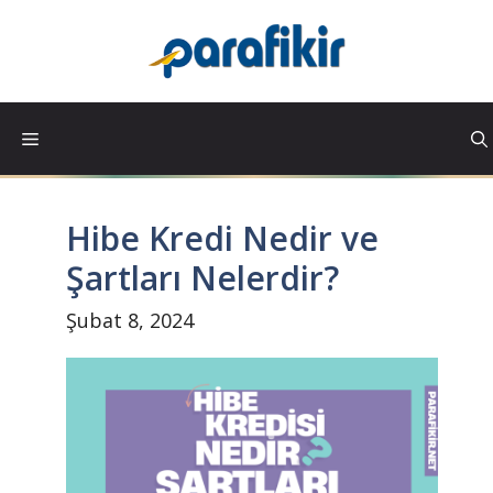
İçeriğe
atla
Hibe Kredi Nedir ve
Şartları Nelerdir?
Şubat 8, 2024