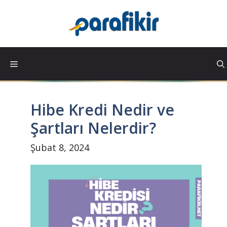
İçeriğe
atla
Hibe Kredi Nedir ve
Şartları Nelerdir?
Şubat 8, 2024