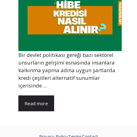
Bir devlet politikası gereği bazı sektörel
unsurların gelişimi esnasında insanlara
kalkınma yapma adına uygun şartlarda
kredi çeşitleri alternatif sunumlar
içerisinde ...
Read more
Privacy Policy
Terms
Contact